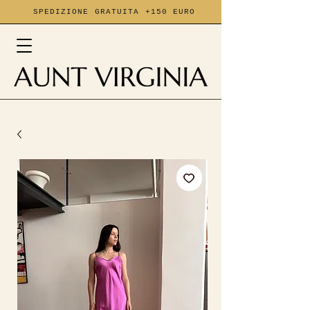
SPEDIZIONE GRATUITA +150 EURO