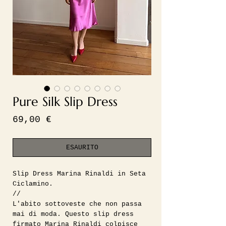
Pure Silk Slip Dress
Prezzo
69,00 €
ESAURITO
Slip Dress Marina Rinaldi in Seta
Ciclamino.
//
L'abito sottoveste che non passa
mai di moda. Questo slip dress
firmato Marina Rinaldi colpisce