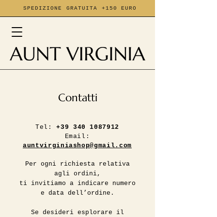
SPEDIZIONE GRATUITA +150 EURO
Contatti
Tel:
+39 340 1087912
Email:
auntvirginiashop@gmail.com
Per ogni richiesta relativa
agli ordini,
ti invitiamo a indicare numero
e data dell’ordine.
Se desideri esplorare il