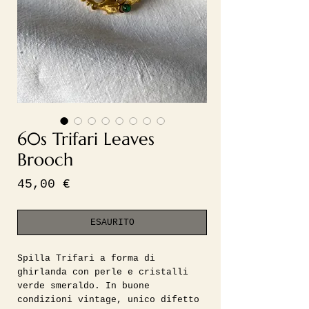
60s Trifari Leaves
Brooch
Prezzo
45,00 €
ESAURITO
Spilla Trifari a forma di
ghirlanda con perle e cristalli
verde smeraldo. In buone
condizioni vintage, unico difetto