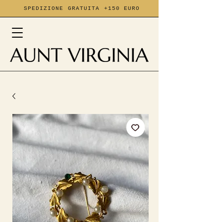
SPEDIZIONE GRATUITA +150 EURO