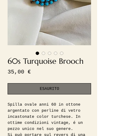
60s Turquoise Brooch
Prezzo
35,00 €
ESAURITO
Spilla ovale anni 60 in ottone
argentato con perline di vetro
incastonate color turchese. In
ottime condizioni vintage, é un
pezzo unico nel suo genere.
Si può portare sul revers di una