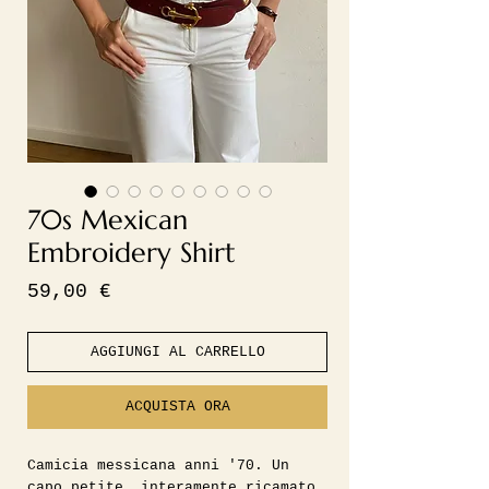
70s Mexican
Embroidery Shirt
Prezzo
59,00 €
AGGIUNGI AL CARRELLO
ACQUISTA ORA
Camicia messicana anni '70. Un
capo petite, interamente ricamato