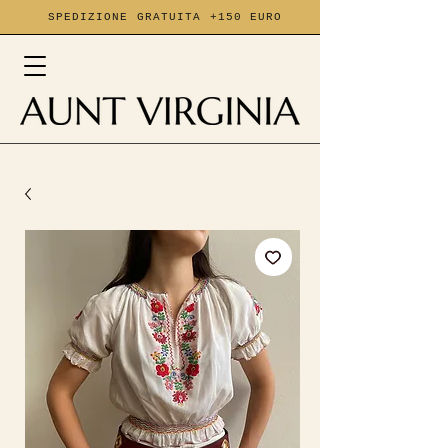
SPEDIZIONE GRATUITA +150 EURO