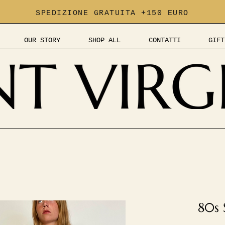
SPEDIZIONE GRATUITA +150 EURO
OUR STORY
SHOP ALL
CONTATTI
GIFT
80s S