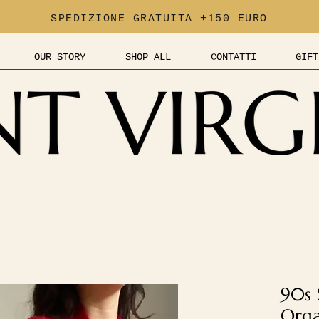
SPEDIZIONE GRATUITA +150 EURO
OUR STORY
SHOP ALL
CONTATTI
GIFT
90s 
Orga