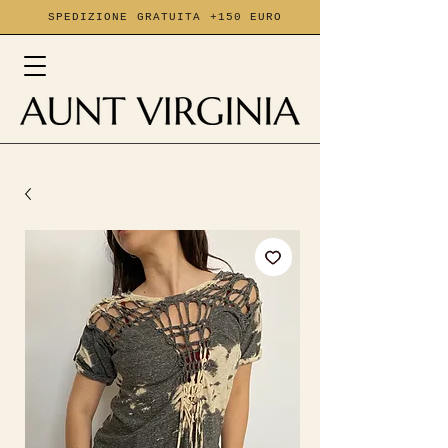
SPEDIZIONE GRATUITA +150 EURO