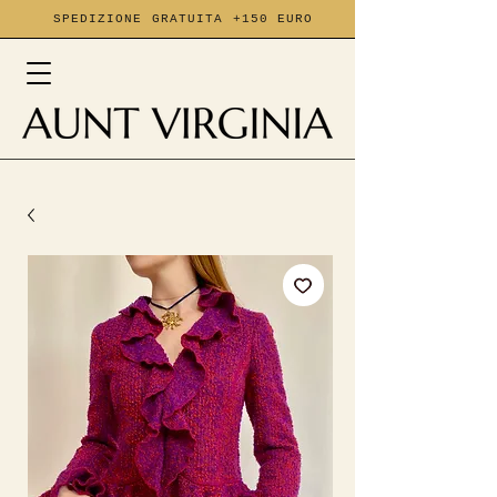
SPEDIZIONE GRATUITA +150 EURO