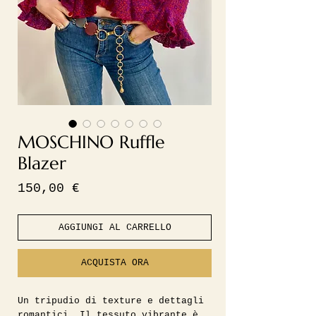
MOSCHINO Ruffle
Blazer
Prezzo
150,00 €
AGGIUNGI AL CARRELLO
ACQUISTA ORA
Un tripudio di texture e dettagli
romantici. Il tessuto vibrante è