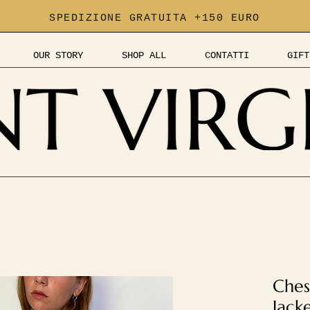
SPEDIZIONE GRATUITA +150 EURO
OUR STORY
SHOP ALL
CONTATTI
GIFT
Ches
Jack