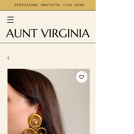
SPEDIZIONE GRATUITA +150 EURO