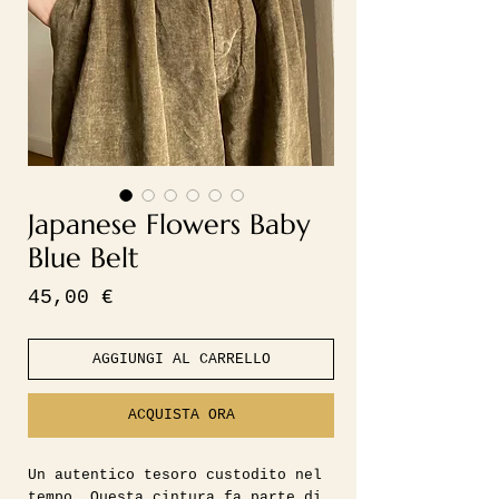
Japanese Flowers Baby
Blue Belt
Prezzo
45,00 €
AGGIUNGI AL CARRELLO
ACQUISTA ORA
Un autentico tesoro custodito nel
tempo. Questa cintura fa parte di