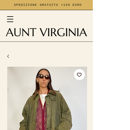
SPEDIZIONE GRATUITA +150 EURO