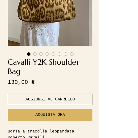
Cavalli Y2K Shoulder
Bag
Prezzo
130,00 €
AGGIUNGI AL CARRELLO
ACQUISTA ORA
Borsa a tracolla leopardata
Roberto Cavalli