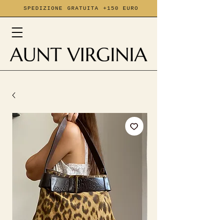
SPEDIZIONE GRATUITA +150 EURO