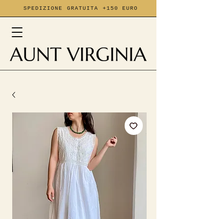
SPEDIZIONE GRATUITA +150 EURO