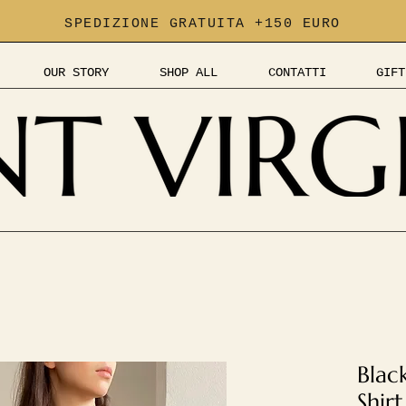
SPEDIZIONE GRATUITA +150 EURO
OUR STORY
SHOP ALL
CONTATTI
GIFT
Blac
Shirt