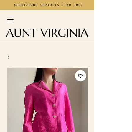
SPEDIZIONE GRATUITA +150 EURO