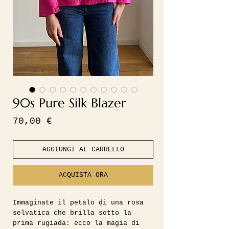
90s Pure Silk Blazer
Prezzo
70,00 €
AGGIUNGI AL CARRELLO
ACQUISTA ORA
Immaginate il petalo di una rosa
selvatica che brilla sotto la
prima rugiada: ecco la magia di