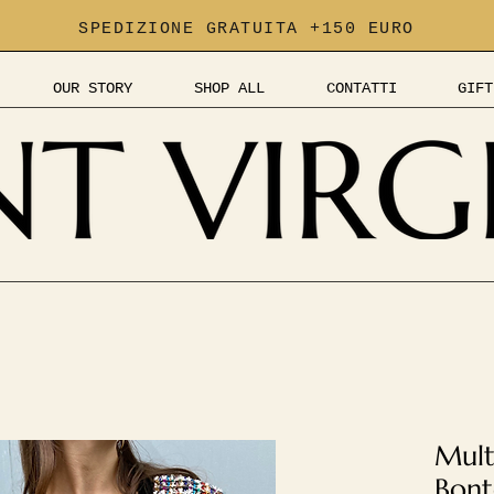
SPEDIZIONE GRATUITA +150 EURO
OUR STORY
SHOP ALL
CONTATTI
GIFT
Mult
Bont