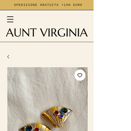
SPEDIZIONE GRATUITA +150 EURO