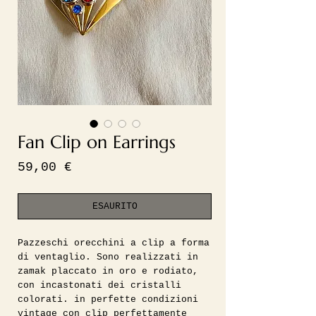
Fan Clip on Earrings
Prezzo
59,00 €
ESAURITO
Pazzeschi orecchini a clip a forma
di ventaglio. Sono realizzati in
zamak placcato in oro e rodiato,
con incastonati dei cristalli
colorati. in perfette condizioni
vintage con clip perfettamente