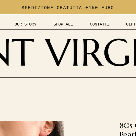
SPEDIZIONE GRATUITA +150 EURO
OUR STORY
SHOP ALL
CONTATTI
GIFT
80s 
Pear