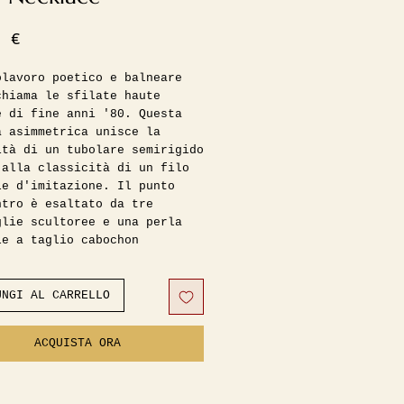
Prezzo
0 €
olavoro poetico e balneare
chiama le sfilate haute
e di fine anni '80. Questa
a asimmetrica unisce la
ità di un tubolare semirigido
 alla classicità di un filo
le d'imitazione. Il punto
ntro è esaltato da tre
glie scultoree e una perla
le a taglio cabochon
se. Un gioiello unico,
o di fascino cinematografico.
li e Condizioni:
UNGI AL CARRELLO
iello è rifinito con un bagno
lucido, perle cabochon
ACQUISTA ORA
i e una chiusura classica a
ttone. Il pezzo arriva
o da un fondo di magazzino
e e si presenta in ottime