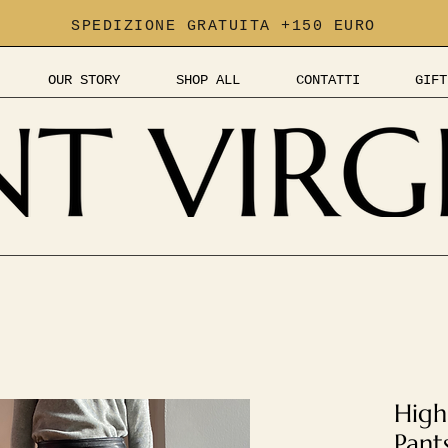
SPEDIZIONE GRATUITA +150 EURO
OUR STORY
SHOP ALL
CONTATTI
GIFT
High
Pant