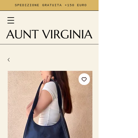
SPEDIZIONE GRATUITA +150 EURO