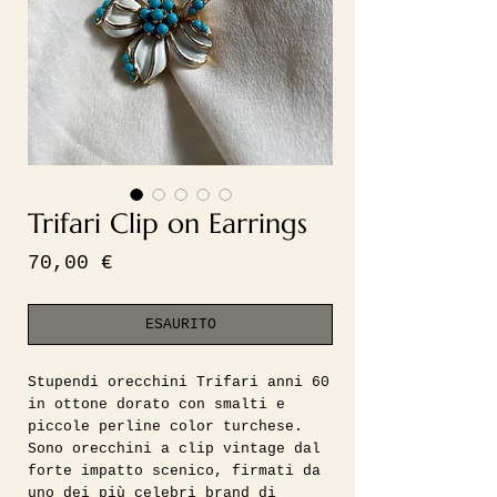
Trifari Clip on Earrings
Prezzo
70,00 €
ESAURITO
Stupendi orecchini Trifari anni 60
in ottone dorato con smalti e
piccole perline color turchese.
Sono orecchini a clip vintage dal
forte impatto scenico, firmati da
uno dei più celebri brand di