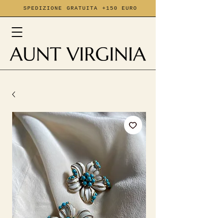
SPEDIZIONE GRATUITA +150 EURO