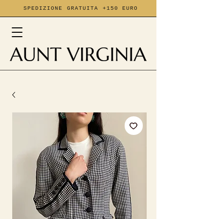
SPEDIZIONE GRATUITA +150 EURO