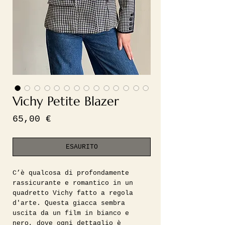
Vichy Petite Blazer
Prezzo
65,00 €
ESAURITO
C’è qualcosa di profondamente
rassicurante e romantico in un
quadretto Vichy fatto a regola
d'arte. Questa giacca sembra
uscita da un film in bianco e
nero, dove ogni dettaglio è